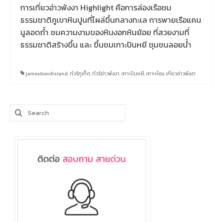
การเที่ยวอ่าวพังงา Highlight คือการล่องเรือชม
ธรรมชาติภูเขาหินปูนที่โผล่ขึ้นกลางทะเล การพายเรือแคน
นูลอดถ้ำ ชมความงามของหินงอกหินย้อย ที่สวยงามที่
ธรรมชาติสร้างขึ้น และ ขึ้นชมเกาะปันหยี ชุมชนลอยน้ำ
jamesbondisland
,
ทัวร์ภูเก็ต
,
ทัวร์อ่าวพังงา
,
เกาะปันหยี
,
เกาะห้อง
,
เที่ยวอ่าวพังงา
Search
for: