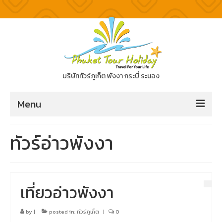
บริษัททัวร์ภูเก็ต พังงา กระบี่ ระนอง
Menu
ทัวร์ภูเก็ต
ทัวร์อ่าวพังงา
ทัวร์แนะนำ
ทัวร์ภูเก็ต
เที่ยวอ่าวพังงา
ทัวร์พังงา
by
|
posted in:
ทัวร์ภูเก็ต
|
0