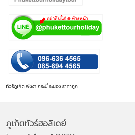
ทัวร์ภูเก็ต พังงา กระบี่ ระนอง ราคาถูก
ภูเก็ตทัวร์ฮอลิเดย์