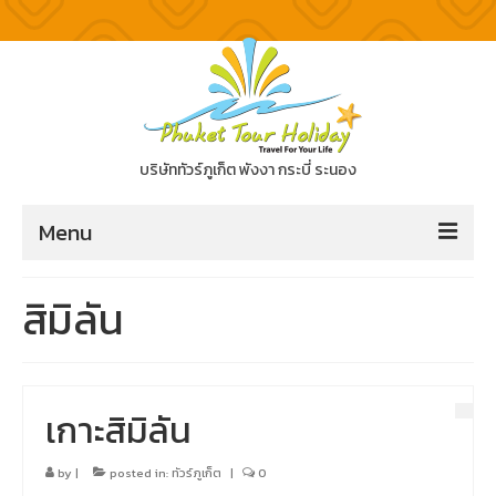
บริษัททัวร์ภูเก็ต พังงา กระบี่ ระนอง
Menu
ทัวร์ภูเก็ต
สิมิลัน
ทัวร์แนะนำ
ทัวร์ภูเก็ต
เกาะสิมิลัน
ทัวร์พังงา
by
|
posted in:
ทัวร์ภูเก็ต
|
0