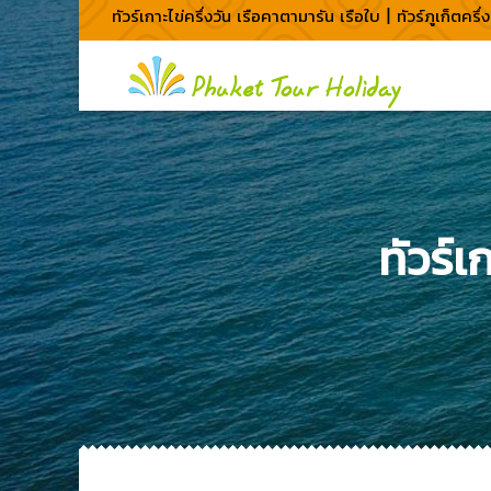
ทัวร์เกาะไข่ครึ่งวัน เรือคาตามารัน เรือใบ | ทัวร์ภูเก็ตครึ่ง
ทัวร์เ