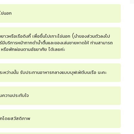
ไข่นอก
างยาวหรือเรือดิงกี้ เพื่อขึ้นไปเกาะไข่นอก (นำของส่วนตัวลงไป
วร์มีบริการหน้ากากดำน้ำตื้นและของเล่นชายหาดให้ ท่านสามารถ
 หรือพักผ่อนตามอัธยาศัย ได้เลยค่ะ
อ ระหว่างนั้น รับประทานอาหารกลางแบบบุฟเฟ่ต์บนเรือ นะคะ
้อมความประทับใจ
พักโดยสวัสดิภาพ