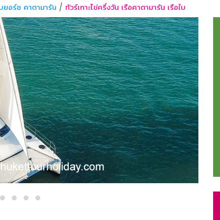
อใบยอร์ช คาตามารัน
ทัวร์เกาะไข่ครึ่งวัน เรือคาตามารัน เรือใบ