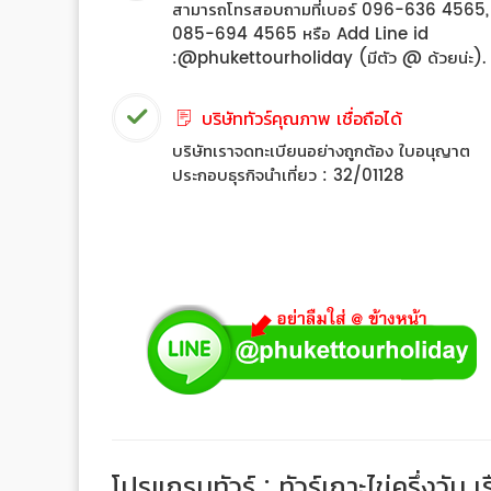
สามารถโทรสอบถามที่เบอร์ 096-636 4565,
085-694 4565 หรือ Add Line id
:@phukettourholiday (มีตัว @ ด้วยน่ะ).
บริษัททัวร์คุณภาพ เชื่อถือได้
บริษัทเราจดทะเบียนอย่างถูกต้อง ใบอนุญาต
ประกอบธุรกิจนำเที่ยว : 32/01128
โปรแกรมทัวร์ : ทัวร์เกาะไข่ครึ่งวัน