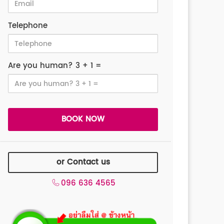
Telephone
Are you human? 3 + 1 =
or Contact us
096 636 4565