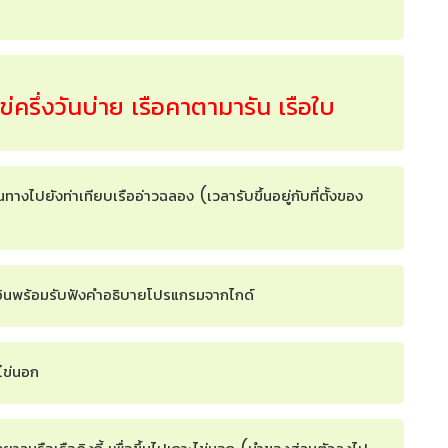
ไข่ครึ่งวันบ่าย เรือคาตามารัน เรือใบ
ทางไปยังท่าเทียบเรืออ่าวฉลอง (เวลารับขึ้นอยู่กับที่ตั้งของ
็คอินพร้อมรับฟังคำอธิบายโปรแกรมจากไกด์
ไข่นอก