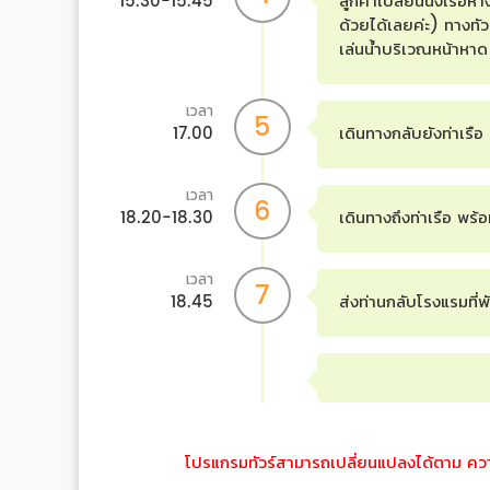
15.30-15.45
ลูกค้าเปลี่ยนนั่งเรือห
ด้วยได้เลยค่ะ) ทางทั
เล่นน้ำบริเวณหน้าหาด
เวลา
5
17.00
เดินทางกลับยังท่าเรื
เวลา
6
18.20-18.30
เดินทางถึงท่าเรือ พร
เวลา
7
18.45
ส่งท่านกลับโรงแรมที่
โปรแกรมทัวร์สามารถเปลี่ยนแปลงได้ตาม ความเ