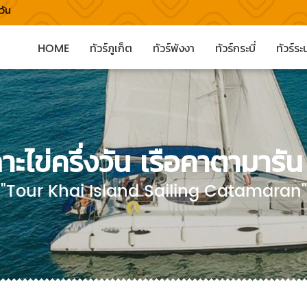
วัน
HOME
ทัวร์ภูเก็ต
ทัวร์พังงา
ทัวร์กระบี่
ทัวร์ร
กาะไข่ครึ่งวัน เรือคาตามารัน
"Tour Khai Island Sailing Catamaran"