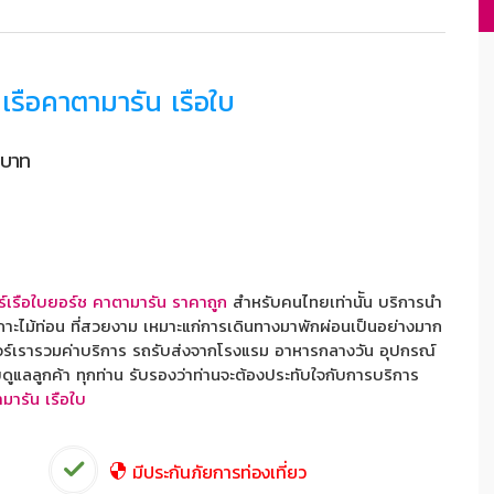
น เรือคาตามารัน เรือใบ
บาท
วร์เรือใบยอร์ช คาตามารัน ราคาถูก
สำหรับคนไทยเท่านััน บริการนำ
 เกาะไม้ท่อน ที่สวยงาม เหมาะแก่การเดินทางมาพักผ่อนเป็นอย่างมาก
ัวร์เรารวมค่าบริการ รถรับส่งจากโรงแรม อาหารกลางวัน อุปกรณ์
ยดูแลลูกค้า ทุกท่าน รับรองว่าท่านจะต้องประทับใจกับการบริการ
ตามารัน เรือใบ
มีประกันภัยการท่องเที่ยว