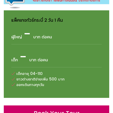
แพ็คเกจทัวร์กระบี่ 2 วัน 1 คืน
-
ผู้ใหญ่
บาท ต่อคน
-
เด็ก
บาท ต่อคน
เด็กอายุ 04-11ปี
ชาวต่างชาติจ่ายเพิ่ม 500 บาท
ออกเดินทางทุกวัน