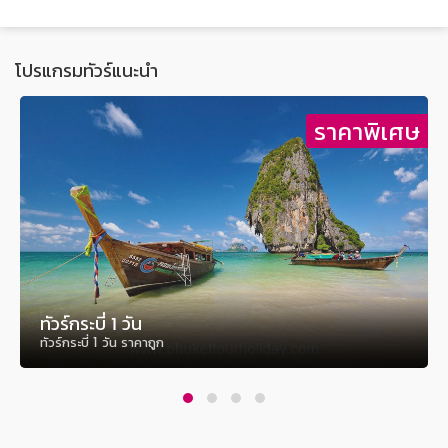
โปรแกรมทัวร์แนะนำ
ษ
ราคาพิเศษ
ทัวร์กระบี่ 1 วัน
ทัวร์กระบี่ 1 วัน ราคาถูก