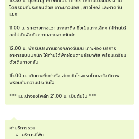
10.30 น. มุ่งหน้าสู่ เกาะผักเบี้ย เกาะไร่ ให้ท่านได้ชมบรรกาศ
โดยรอบที่ประกอบด้วย เกาะยาวน้อย , ยาวใหญ่ และหาดทับ
แขก
11.00 น. ระหว่างทางแวะ เกาะลาดิง ซึ่งเป็นเกาะเล็กๆ ให้ท่านได้
ลงไปสัมผัสกับความสวยงามกันค่ะ
12.00 น. พักรับประทานอารกลางวันบน เกาะห้อง บริการ
อาหารแบบปิกนิก ให้ท่านได้พักผ่อนตามอัธยาศัย พร้อมเตรียม
ตัวเดินทางกลับ
15.00 น. เดินทางถึงท่าเรือ ส่งกลับโรงแรมโดยสวัสดิภาพ
พร้อมกับความประทับใจ
*** แนะนำจองไฟล์ท 21.00 น. เป็นต้นไป ***
ค่าบริการรวม
บริการที่พัก