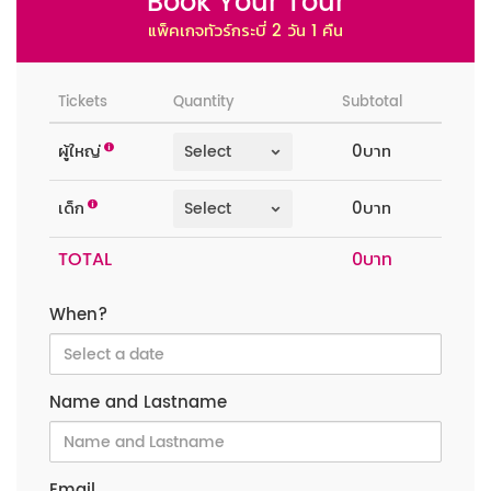
Book Your Tour
แพ็คเกจทัวร์กระบี่ 2 วัน 1 คืน
Tickets
Quantity
Subtotal
ผู้ใหญ่
0บาท
เด็ก
0บาท
TOTAL
When?
Name and Lastname
Email