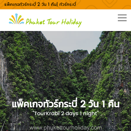
แพ็คเกจทัวร์กระบี่ 2 วัน 1 คืน| ทัวร์กระบี่
แพ็คเกจทัวร์กระบี่ 2 วัน 1 คืน
"TourKrabi 2 days 1 night"