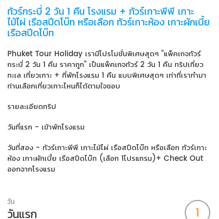
ทัวร์กระบี่ 2 วัน 1 คืน โรงแรม + ทัวร์เกาะพีพี เกาะ
ไม้ไผ่ เรือสปีดโบ๊ท หรือเลือก ทัวร์เกาะห้อง เกาะผักเบี้ย
เรือสปีดโบ๊ท
Phuket Tour Holiday เรามีโปรโมชั่นพิเศษสุดๆ “แพ็คเกจทัวร์
กระบี่ 2 วัน 1 คืน ราคาถูก“ เป็นแพ็คเกจทัวร์ 2 วัน 1 คืน ทริปเที่ยว
ทะเล เที่ยวเกาะ + ที่พักโรงแรม 1 คืน แบบพิเศษสุดๆ เท่าที่เราทำมา
ท่านเลือกเที่ยวเกาะไหนก็ได้ตามใจชอบ
รายละเอียดทริป
วันที่แรก - เข้าพักโรงแรม
วันที่สอง - ทัวร์เกาะพีพี เกาะไม้ไผ่ เรือสปีดโบ๊ท หรือเลือก ทัวร์เกาะ
ห้อง เกาะผักเบี้ย เรือสปีดโบ๊ท (เลือก 1โปรแกรม)+ Check Out
ออกจากโรงแรม
วัน
1
วันแรก