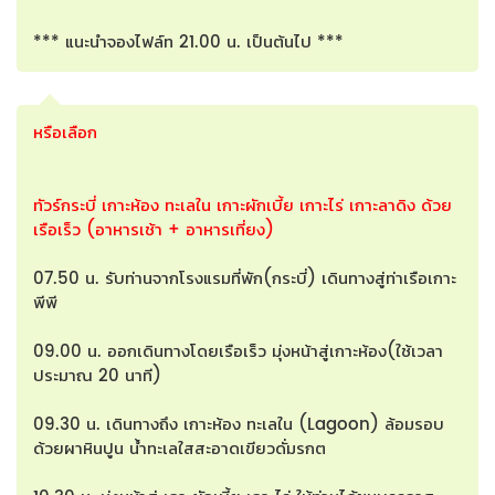
*** แนะนำจองไฟล์ท 21.00 น. เป็นต้นไป ***
หรือเลือก
ทัวร์กระบี่ เกาะห้อง ทะเลใน เกาะผักเบี้ย เกาะไร่ เกาะลาดิง ด้วย
เรือเร็ว (อาหารเช้า + อาหารเที่ยง)
07.50 น. รับท่านจากโรงแรมที่พัก(กระบี่) เดินทางสู่ท่าเรือเกาะ
พีพี
09.00 น. ออกเดินทางโดยเรือเร็ว มุ่งหน้าสู่เกาะห้อง(ใช้เวลา
ประมาณ 20 นาที)
09.30 น. เดินทางถึง เกาะห้อง ทะเลใน (Lagoon) ล้อมรอบ
ด้วยผาหินปูน น้ำทะเลใสสะอาดเขียวดั่มรกต