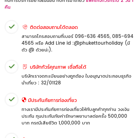
กับการบริการอย่างแน่นอน กับการมาเที่ยว
แพ็คเกจทัวร์กระบี่ 2 วัน 1
คืน
ติดต่อสอบถามได้ตลอด
สามารถโทรสอบถามที่เบอร์ 096-636 4565, 085-694
4565 หรือ Add Line id :@phukettourholiday (มี
ตัว @ ด้วยน่ะ).
บริษัททัวร์คุณภาพ เชื่อถือได้
บริษัทเราจดทะเบียนอย่างถูกต้อง ใบอนุญาตประกอบธุรกิจ
นำเที่ยว : 32/01128
มีประกันภัยการท่องเที่ยว
ทางเรามีประกันภัยการท่องเที่ยวให้กับลูกค้าทุกท่าน วงเงิน
ประกัน ทุนประกันภัยค่ารักษาพยาบาลต่อครั้ง 500,000
บาท กรณีเสียชีวิต 1,000,000 บาท