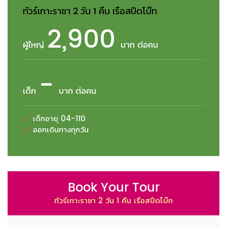
ทัวร์เกาะราชา 2 วัน 1 คืน เรือสปีดโบ๊ท
2,900
ผู้ใหญ่
บาท ต่อคน
-
เด็ก
บาท ต่อคน
เด็กอายุ 04-11ปี
ออกเดินทางทุกวัน
Book Your Tour
ทัวร์เกาะราชา 2 วัน 1 คืน เรือสปีดโบ๊ท