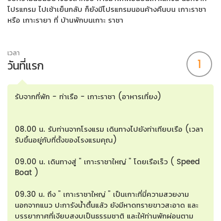
โปรแกรม ไปเช้าเย็นกลับ ก็ยังมีโปรแกรมนอนค้างคืนบน เกาะราชา
หรือ เกาะรายา ที่ บ้านพักบนเกาะ ราชา
เวลา
1
วันที่แรก
รับจากที่พัก - ท่าเรือ - เกาะราชา (อาหารเที่ยง)
08.00 น. รับท่านจากโรงแรม เดินทางไปยังท่าเทียบเรือ (เวลา
รับขึ้นอยู่กับที่ตั้งของโรงแรมคุณ)
09.00 น. เดินทางสู่ " เกาะราชาใหญ่ " โดยเรือเร็ว ( Speed
Boat )
09.30 น. ถึง " เกาะราชาใหญ่ " เป็นเกาะที่มี่ความสวยงาม
นอกจากแนว ปะการังน้ำตื้นแล้ว ยังมีหาดทรายขาวสะอาด และ
บรรยากาศที่เงียบสงบเป็นธรรมชาติ และให้ท่านพักผ่อนตาม