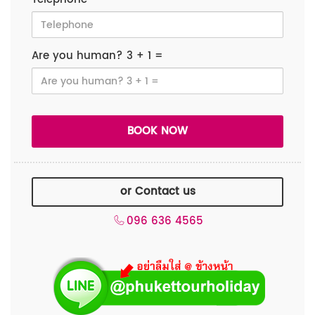
Are you human? 3 + 1 =
or Contact us
096 636 4565