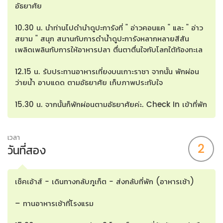
อัธยาศัย
10.30 น. นำท่านไปดำนำดูปะการังที่ " อ่าวคอนแค " และ " อ่าว
สยาม " สนุก สนานกับการดำน้ำดูปะการังหลากหลายสีสัน
เพลิดเพลินกับการให้อาหารปลา ตื่นตาตื่นใจกับโลกใต้ท้องทะเล
12.15 น. รับประทานอาหารเที่ยงบนเกาะราชา จากนั้น พักผ่อน
ว่ายน้ำ อาบแดด ตามอัธยาศัย เก็บภาพประทับใจ
15.30 น. จากนั้นก็พักผ่อนตามอัธยาศัยค่ะ. Check In เข้าที่พัก
เวลา
2
วันที่สอง
เช็คเอ้าส์ - เดินทางกลับภูเก็ต - ส่งกลับที่พัก (อาหารเช้า)
– ทานอาหารเช้าที่โรงแรม