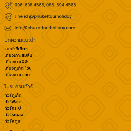
096-636 4565, 085-694 4565
Line id @phukettourholiday
info@phukettourholiday.com
บทความแนะนำ
แนะนำที่เที่ยว
เที่ยวเกาะสิมิลัน
เที่ยวเกาะพีพี
เที่ยวภูเก็ต 1วัน
เที่ยวเกาะราชา
โปรแกรมทัวร์
ทัวร์ภูเก็ต
ทัวร์พังงา
ทัวร์กระบี่
ทัวร์ระนอง
ทัวร์สตูล