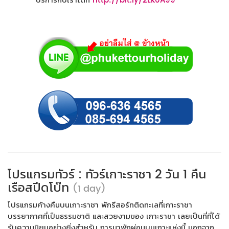
บริการกับเราได้ที่
http://bit.ly/2Lk0A99
โปรแกรมทัวร์ : ทัวร์เกาะราชา 2 วัน 1 คืน
เรือสปีดโบ๊ท
(1 day)
โปรแกรมค้างคืนบนเกาะราชา พักรีสอร์ทติดทะเลที่เกาะราชา
บรรยากาศที่เป็นธรรมชาติ และสวยงามของ เกาะราชา เลยเป็นที่ที่ได้
รับความนิยมอย่างยิ่งสำหรับ การมาพักผ่อนบนเกาะแห่งนี้ นอกจาก