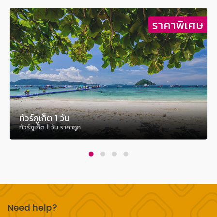
ษ
ราคาพิเศษ
ทัวร์ภูเก็ต 1 วัน
ทัวร์ภูเก็ต 1 วัน ราคาถูก
Need help?