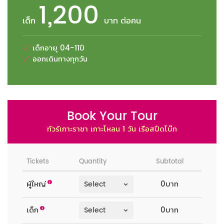
1,200
เด็ก
บาท ต่อคน
เด็กอายุ 04-11ปี
ออกเดินทางทุกวัน
Book Your Tour
ทัวร์เกาะราชา เกาะโหลน 1 วัน เรือสปีดโบ๊ท
Tickets
Quantity
Subtotal
ผู้ใหญ่
0บาท
เด็ก
0บาท