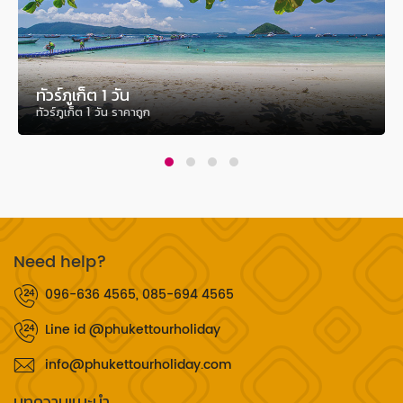
ทัวร์ภูเก็ต 1 วัน
ทัวร์ภูเก็ต 1 วัน ราคาถูก
Need help?
096-636 4565, 085-694 4565
Line id @phukettourholiday
info@phukettourholiday.com
บทความแนะนำ