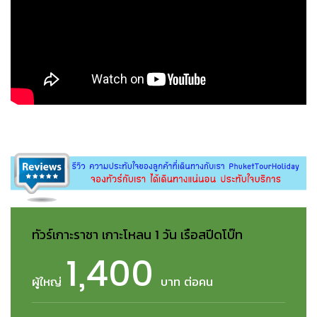
ทัวร์เกาะราชา เกาะโหลน 1 วัน เรือสปีดโบ๊ท
1,400
ผู้ใหญ่
บาท ต่อคน