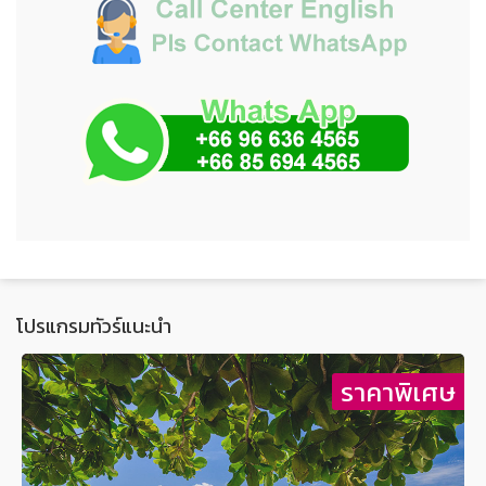
โปรแกรมทัวร์แนะนำ
ษ
ราคาพิเศษ