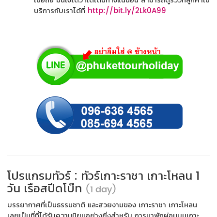
เชื่อถือ มั่นใจได้ว่าได้เดินทางแน่นอน สามารถดูรีวิวที่ลูกค้าใช้
บริการกับเราได้ที่
http://bit.ly/2Lk0A99
โปรแกรมทัวร์ : ทัวร์เกาะราชา เกาะโหลน 1
วัน เรือสปีดโบ๊ท
(1 day)
บรรยากาศที่เป็นธรรมชาติ และสวยงามของ เกาะราชา เกาะโหลน
เลยเป็นที่ที่ได้รับความนิยมอย่างยิ่งสำหรับ การมาพักผ่อนบนเกาะ