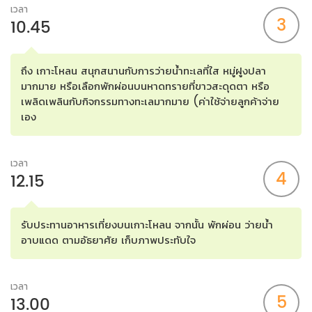
เวลา
3
10.45
ถึง เกาะโหลน สนุกสนานกับการว่ายน้ำทะเลที่ใส หมู่ฝูงปลา
มากมาย หรือเลือกพักผ่อนบนหาดทรายที่ขาวสะดุดตา หรือ
เพลิดเพลินกับกิจกรรมทางทะเลมากมาย (ค่าใช้จ่ายลูกค้าจ่าย
เอง
เวลา
4
12.15
รับประทานอาหารเที่ยงบนเกาะโหลน จากนั้น พักผ่อน ว่ายน้ำ
อาบแดด ตามอัธยาศัย เก็บภาพประทับใจ
เวลา
5
13.00