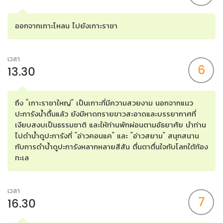
ออกจากเกาะโหลน ไปยังเกาะราชา
เวลา
6
13.30
ถึง "เกาะราชาใหญ่" เป็นเกาะที่มีความสวยงาม นอกจากแนว
ปะการังน้ำตื้นแล้ว ยังมีหาดทรายขาวสะอาดและบรรยากาศที่
เงียบสงบเป็นธรรมชาติ และให้ท่านพักผ่อนตามอัธยาศัย นำท่าน
ไปดำน้ำดูปะการังที่ "อ่าวคอนแค" และ "อ่าวสยาม" สนุกสนาน
กับการดำน้ำดูปะการังหลากหลายสีสัน ตื่นตาตื่นใจกับโลกใต้ท้อง
ทะเล
เวลา
7
16.30