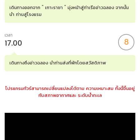
เดินทางออกจาก " เกาะราชา " มุ่งหน้าสู่ท่าเรืออ่าวฉลอง จากนั้น
นำ ท่านสู่โรงแรม
เวลา
8
17.00
เดินทางถึงอ่าวฉลอง นำท่านส่งที่พักโดยสวัสดิภาพ
โปรแกรมทัวร์สามารถเปลี่ยนแปลงได้ตาม ความเหมาะสม ทั้งนี้ขึ้นอยู่
กับสภาพอากาศและ ระดับน้ำทะเล