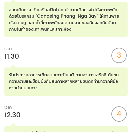
ออกเดินทาง ด้วยเรือสปีดโบ๊ท นำท่านเดินทางไปยังเกาะพนัก
ด้วยโปรแกรม “Canoeing Phang-Nga Bay” ให้ท่านพาย
เรือแคนนู ลอดถ้ำที่เกาะพนักชมความงามของหินงอกหินย้อย
ภายในถ้ำของเกาะพนักและเกาะห้อง
เวลา
3
11.30
รับประทานอาหารเที่ยงบนเกาะปันหยี ทานอาหารเสร็จก็เดินชม
ความงามและช๊อบปิ้งกับสินค้าหลากหลายชนิดที่ทำมาจากฝีมือ
ชาวบ้านบนเกาะ
เวลา
4
12.30