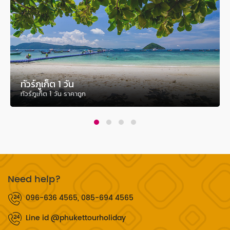
ทัวร์ภูเก็ต 1 วัน
ทัวร์ภูเก็ต 1 วัน ราคาถูก
Need help?
096-636 4565, 085-694 4565
Line id @phukettourholiday