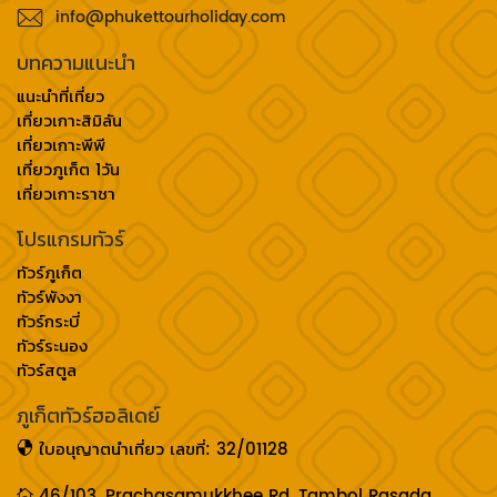
info@phukettourholiday.com
บทความแนะนำ
แนะนำที่เที่ยว
เที่ยวเกาะสิมิลัน
เที่ยวเกาะพีพี
เที่ยวภูเก็ต 1วัน
เที่ยวเกาะราชา
โปรแกรมทัวร์
ทัวร์ภูเก็ต
ทัวร์พังงา
ทัวร์กระบี่
ทัวร์ระนอง
ทัวร์สตูล
ภูเก็ตทัวร์ฮอลิเดย์
ใบอนุญาตนำเที่ยว เลขที่: 32/01128
46/103, Prachasamukkhee Rd, Tambol Rasada,