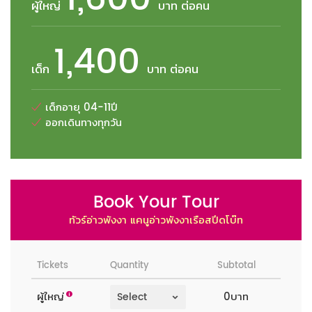
ผู้ใหญ่
บาท ต่อคน
1,400
เด็ก
บาท ต่อคน
เด็กอายุ 04-11ปี
ออกเดินทางทุกวัน
Book Your Tour
ทัวร์อ่าวพังงา แคนูอ่าวพังงาเรือสปีดโบ๊ท
Tickets
Quantity
Subtotal
ผู้ใหญ่
0บาท