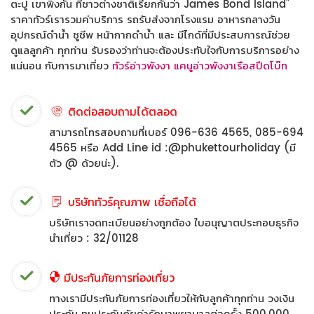
ตะปู เขาพิงกัน ที่ชาวต่างชาติเรียกกันว่า James Bond Island"
ราคาทัวร์เรารวมค่าบริการ รถรับส่งจากโรงแรม อาหารกลางวัน
อุปกรณ์ดำน้ำ ชูชีพ หน้ากากดำน้ำ และ มีไกด์ที่มีประสบการณ์ช่วย
ดูแลลูกค้า ทุกท่าน รับรองว่าท่านจะต้องประทับใจกับการบริการอย่าง
แน่นอน กับการมาเที่ยว
ทัวร์อ่าวพังงา แคนูอ่าวพังงาเรือสปีดโบ๊ท
ติดต่อสอบถามได้ตลอด
สามารถโทรสอบถามที่เบอร์ 096-636 4565, 085-694
4565 หรือ Add Line id :@phukettourholiday (มี
ตัว @ ด้วยน่ะ).
บริษัททัวร์คุณภาพ เชื่อถือได้
บริษัทเราจดทะเบียนอย่างถูกต้อง ใบอนุญาตประกอบธุรกิจ
นำเที่ยว : 32/01128
มีประกันภัยการท่องเที่ยว
ทางเรามีประกันภัยการท่องเที่ยวให้กับลูกค้าทุกท่าน วงเงิน