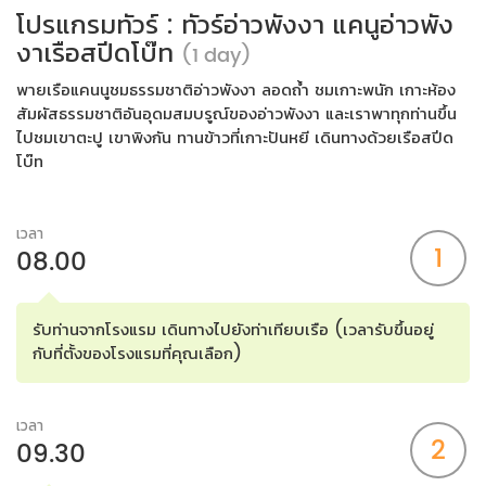
โปรแกรมทัวร์ : ทัวร์อ่าวพังงา แคนูอ่าวพัง
งาเรือสปีดโบ๊ท
(1 day)
พายเรือแคนนูชมธรรมชาติอ่าวพังงา ลอดถ้ำ ชมเกาะพนัก เกาะห้อง
สัมผัสธรรมชาติอันอุดมสมบรูณ์ของอ่าวพังงา และเราพาทุกท่านขึ้น
ไปชมเขาตะปู เขาพิงกัน ทานข้าวที่เกาะปันหยี เดินทางด้วยเรือสปีด
โบ๊ท
เวลา
1
08.00
รับท่านจากโรงแรม เดินทางไปยังท่าเทียบเรือ (เวลารับขึ้นอยู่
กับที่ตั้งของโรงแรมที่คุณเลือก)
เวลา
2
09.30