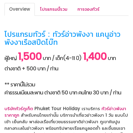
Overview
โปรแกรมนี้รวม
การจองทัวร์
โปรแกรมทัวร์ : ทัวร์อ่าวพังงา แคนูอ่าว
พังงาเรือสปีดโบ๊ท
1,500
1,400
ผู้ใหญ่
บาท / เด็ก(4-11 ปี)
บาท
ต่างชาติ + 500 บาท / ท่าน
** ราคานี้ไม่รวม
ค่าธรรมเนียมสะพาน ต่างชาติ 50 บาท คนไทย 30 บาท / ท่าน
บริษัททัวร์ภูเก็ต
Phuket Tour Holiday เราบริการ
ทัวร์อ่าวพังงา
ราคาถูก
สำหรับคนไทยเท่านััน บริการนำเที่ยวอ่าวพังงา 1 วัน แบบไป
เช้า เย็นกลับ พาล่องเรือเที่ยวชมธรรมชาติอ่าวพังงา ภูเขาหินปูน
กลางทะเลในอ่าวพังงา พร้อมทริปพายเรือแคนูลอดถ้ำ และขึ้นชมเขา