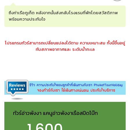
ถึงท่าเรือภูเก็ต หลังจากนั้นส่งกลับโรงแรมที่พักโดยสวัสดิภาพ
พร้อมความประทับใจ
โปรแกรมทัวร์สามารถเปลี่ยนแปลงได้ตาม ความเหมาะสม ทั้งนี้ขึ้นอยู่
กับสภาพอากาศและ ระดับน้ำทะเล
ทัวร์อ่าวพังงา แคนูอ่าวพังงาเรือสปีดโบ๊ท
1,600