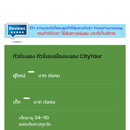
ทัวร์ระนอง ทัวร์รอบเมืองระนอง CityTour
-
ผู้ใหญ่
บาท ต่อคน
-
เด็ก
บาท ต่อคน
เด็กอายุ 04-11ปี
ออกเดินทางทุกวัน