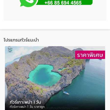
โปรแกรมทัวร์แนะนำ
ษ
ราคาพิเศษ
ทัวร์เกาะพม่า 1 วัน
ทัวร์เกาะพม่า 1 วัน ราคาถูก