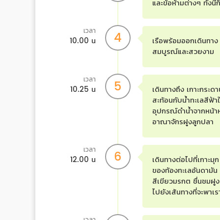
และข้อห้ามต่างๆ ทั้งน
เวลา
4
10.00 น
เรือพร้อมออกเดินทาง จ
สมบูรณ์และสวยงาม
เวลา
5
10.25 น
เดินทางถึง เกาะกระดาน
สะท้อนกับน้ำทะเลสีฟ้
อุปกรณ์ดำน้ำจากหน้าห
อาณาจักรฝูงลูกปลา
เวลา
6
12.00 น
เดินทางต่อไปที่เกาะม
ของท้องทะเลอันดามัน 
สีเขียวมรกต ชื่นชมฝู
ไปยังเส้นทางที่จะพาเร
เวลา