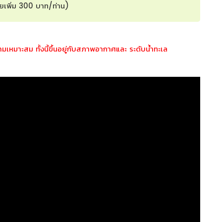
่ายเพิ่ม 300 บาท/ท่าน)
หมาะสม ทั้งนี้ขึ้นอยู่กับสภาพอากาศและ ระดับน้ำทะเล