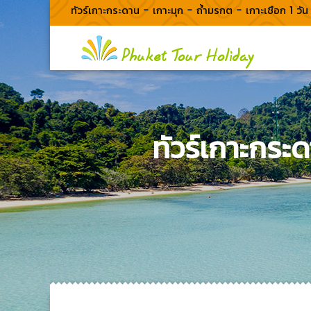
ทัวร์เกาะกระดาน - เกาะมุก - ถ้ำมรกต - เกาะเชือก 1 วัน ร
ทัวร์เกาะกระด