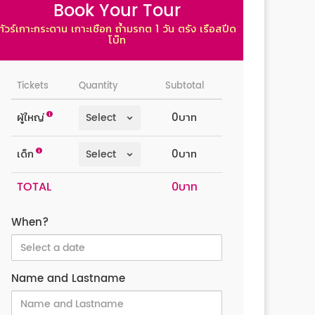
Book Your Tour
ทัวร์เกาะกระดาน เกาะเชือก ถ้ำมรกต 1 วัน ตรัง เรือสปีด
โบ๊ท
Tickets
Quantity
Subtotal
ผู้ใหญ่
0บาท
เด็ก
0บาท
TOTAL
When?
Name and Lastname