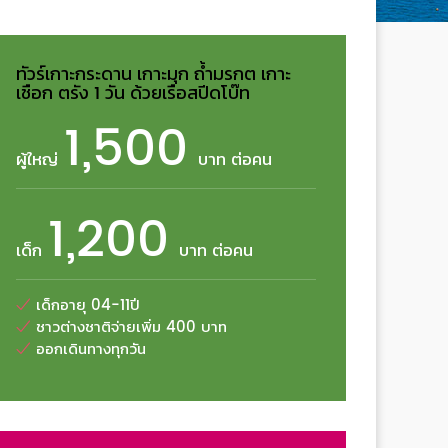
ทัวร์เกาะกระดาน เกาะมุก ถ้ำมรกต เกาะ
เชือก ตรัง 1 วัน ด้วยเรือสปีดโบ๊ท
1,500
ผู้ใหญ่
บาท ต่อคน
1,200
เด็ก
บาท ต่อคน
เด็กอายุ 04-11ปี
ชาวต่างชาติจ่ายเพิ่ม 400 บาท
ออกเดินทางทุกวัน