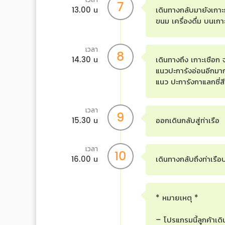
7
13.00 น
เดินทางกลับมายังเกาะก
ขนม เครื่องดื่ม บนเก
เวลา
8
14.30 น
เดินทางถึง เกาะเชือก 
แนวปะการังอ่อนอีกม
แนว ปะการังกาแลกซี่ส
เวลา
9
15.30 น
ออกเดินกลับสู่ท่าเรือ
เวลา
10
16.00 น
เดินทางกลับถึงท่าเรือ
* หมายเหตุ *
– โปรแกรมนี้ลูกค้าเด