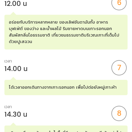
6
12.00 น
อร่อยกับบริการหลากหลาย ของเลิฟอันดามันทั้ง อาหาร
บุฟเฟ่ต์ ของว่าง และน้ำผลไม้ ริมชายหาดบนเกาะรอกนอก
สัมผัสกลิ่นไอธรรมชาติ เที่ยวชมธรรมชาติบริเวณเกาะที่เต็มไป
ด้วยปูเสฉวน
เวลา
7
14.00 น
ได้เวลาออกเดินทางจากเกาะรอกนอก เพื่อไปต่อยังหมู่เกาะห้า
เวลา
8
14.30 น