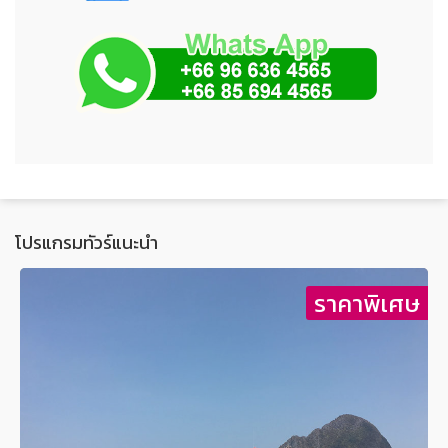
โปรแกรมทัวร์แนะนำ
ษ
ราคาพิเศษ