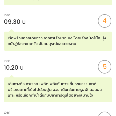
เวลา
4
09.30 น
เรือพร้อมออกเดินทาง จากท่าเรือปากเมง โดยเรือสปีดโบ๊ท มุ่ง
หน้าสู่ท้องทะเลตรัง อันสมบูรณ์และสวยงาม
เวลา
5
10.20 น
เดินทางถึงเกาะรอก เพลิดเพลินกับการเที่ยวชมธรรมชาติ
บริเวณเกาะที่เต็มไปด้วยปูเสฉวน เดินเล่นถ่ายรูปพักผ่อนบน
เกาะ หรือเลือกดำน้ำตื้นกับปลาการ์ตูนได้อย่างสบายใจ
เวลา