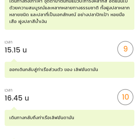
เดินทางถึงเกาะห้า จุดดำน้ำตื้นที่มีแนวปะการังหลากสี อัดแน่นไป
ด้วยความสมบูรณ์และหลากหลายทางธรรมชาติ ทั้งฝูงปลาหลาก
หลายชนิด และปลาที่เป็นเอกลักษณ์ อย่างปลาปักเป้า หอยมือ
เสือ ฝูงปลาสีน้ำเงิน
เวลา
9
15.15 น
ออกเดินกลับสู่ท่าเรือส่วนตัว ของ เลิฟอันดามัน
เวลา
10
16.45 น
เดินทางกลับถึงท่าเรือเลิฟอันดามัน