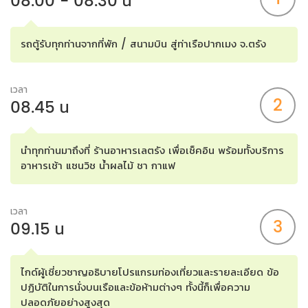
08.00 - 08.30 น
รถตู้รับทุกท่านจากที่พัก / สนามบิน สู่ท่าเรือปากเมง จ.ตรัง
เวลา
2
08.45 น
นำทุกท่านมาถึงที่ ร้านอาหารเลตรัง เพื่อเช็คอิน พร้อมทั้งบริการ
อาหารเช้า แซนวิช น้ำผลไม้ ชา กาแฟ
เวลา
3
09.15 น
ไกด์ผู้เชี่ยวชาญอธิบายโปรแกรมท่องเที่ยวและรายละเอียด ข้อ
ปฏิบัติในการนั่งบนเรือและข้อห้ามต่างๆ ทั้งนี้ก็เพื่อความ
ปลอดภัยอย่างสูงสุด