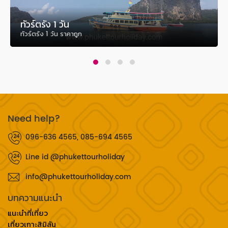
ทัวร์ตรัง 1 วัน
ทัวร์ตรัง 1 วัน ราคาถูก
Need help?
096-636 4565, 085-694 4565
Line id @phukettourholiday
info@phukettourholiday.com
บทความแนะนำ
แนะนำที่เที่ยว
เที่ยวเกาะสิมิลัน