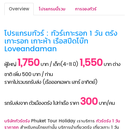
Overview
โปรแกรมนี้รวม
การจองทัวร์
โปรแกรมทัวร์ : ทัวร์เกาะรอก 1 วัน ตรัง
เกาะรอก เกาะห้า เรือสปีดโบ๊ท
Loveandaman
1,750
1,550
ผู้ใหญ่
บาท / เด็ก(4-11 ปี)
บาท ต่าง
ชาติ เพิ่ม 500 บาท / ท่าน
ราคาไม่รวมรถรับส่ง (เรือออกเฉพาะ เสาร์ อาทิตย์)
300
รถรับส่งจาก ตัวเมืองตรัง ไปท่าเรือ ราคา
บาท/คน
บริษัททัวร์ตรัง
Phuket Tour Holiday เราบริการ
ทัวร์ตรัง 1 วัน
ราคาถูก
สำหรับคนไทยเท่านััน บริการนำเที่ยวตรัง เที่ยวเกาะ 1 วัน